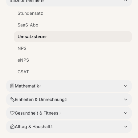
Unternehmen
6
Stundensatz
SaaS-Abo
Umsatzsteuer
NPS
eNPS
CSAT
Mathematik
3
Einheiten & Umrechnung
3
Gesundheit & Fitness
3
Alltag & Haushalt
3