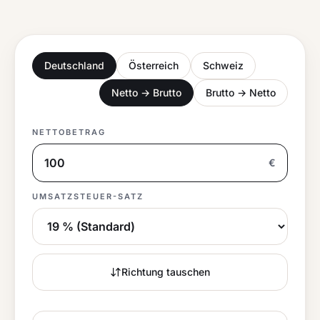
Deutschland
Österreich
Schweiz
Netto → Brutto
Brutto → Netto
NETTOBETRAG
€
UMSATZSTEUER
-SATZ
Richtung tauschen