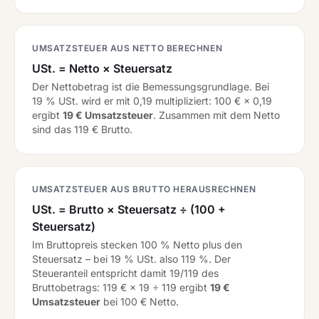
UMSATZSTEUER AUS NETTO BERECHNEN
USt. = Netto × Steuersatz
Der Nettobetrag ist die Bemessungsgrundlage. Bei
19 % USt. wird er mit 0,19 multipliziert: 100 € × 0,19
ergibt
19 € Umsatzsteuer
. Zusammen mit dem Netto
sind das 119 € Brutto.
UMSATZSTEUER AUS BRUTTO HERAUSRECHNEN
USt. = Brutto × Steuersatz ÷ (100 +
Steuersatz)
Im Bruttopreis stecken 100 % Netto plus den
Steuersatz – bei 19 % USt. also 119 %. Der
Steueranteil entspricht damit 19/119 des
Bruttobetrags: 119 € × 19 ÷ 119 ergibt
19 €
Umsatzsteuer
bei 100 € Netto.