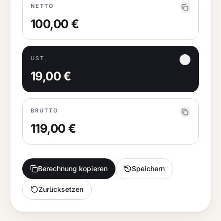
NETTO
100,00 €
UST.
19,00 €
BRUTTO
119,00 €
Berechnung kopieren
Speichern
Zurücksetzen