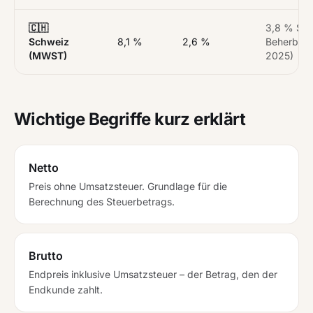
🇨🇭
3,8 % Son
Schweiz
8,1 %
2,6 %
Beherberg
(MWST)
2025)
Wichtige Begriffe kurz erklärt
Netto
Preis ohne Umsatzsteuer. Grundlage für die
Berechnung des Steuerbetrags.
Brutto
Endpreis inklusive Umsatzsteuer – der Betrag, den der
Endkunde zahlt.