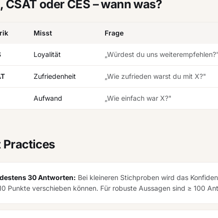
, CSAT oder CES – wann was?
rik
Misst
Frage
S
Loyalität
„Würdest du uns weiterempfehlen?
AT
Zufriedenheit
„Wie zufrieden warst du mit X?"
Aufwand
„Wie einfach war X?"
 Practices
destens 30 Antworten:
Bei kleineren Stichproben wird das Konfiden
10 Punkte verschieben können. Für robuste Aussagen sind ≥ 100 Ant