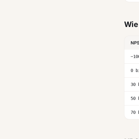
Wie
NPS
−10
0 b
30 
50 
70 