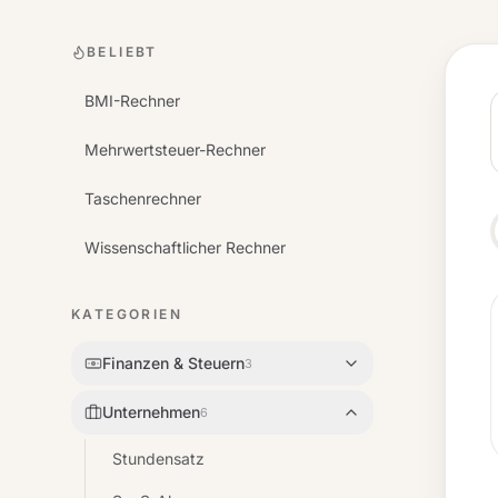
BELIEBT
BMI-Rechner
Mehrwertsteuer-Rechner
Taschenrechner
Wissenschaftlicher Rechner
KATEGORIEN
Finanzen & Steuern
3
Unternehmen
6
Stundensatz