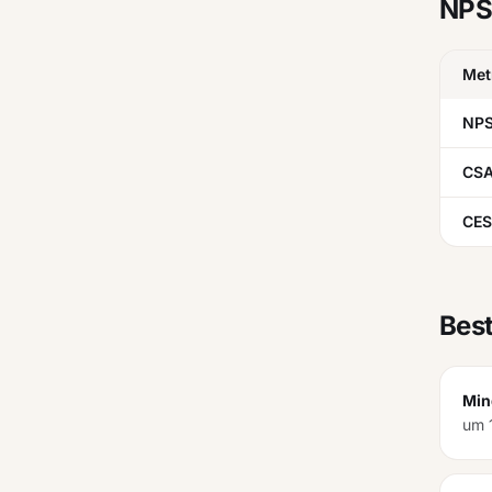
NPS
Met
NP
CS
CES
Best
Min
um 