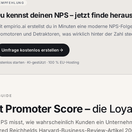
EMPFEHLUNG
u kennst deinen NPS – jetzt finde herau
it empirio.ai erstellst du in Minuten eine moderne NPS-Folg
romotoren und Detraktoren, was wirklich hinter der Zahl ste
Umfrage kostenlos erstellen
stenlos starten · KI-gestützt · 100 % EU-Hosting
GUIDE
t Promoter Score –
die Loya
PS misst, wie wahrscheinlich Kunden ein Unternehm
Fred Reichhelds Harvard-Business-Review-Artikel 200