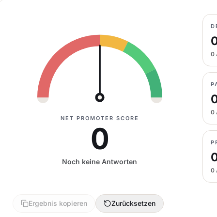
D
0 
P
0 
NET PROMOTER SCORE
0
P
Noch keine Antworten
0 
Ergebnis kopieren
Zurücksetzen