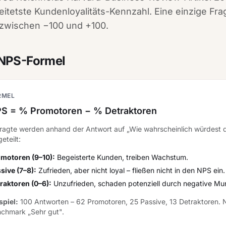
eitetste Kundenloyalitäts-Kennzahl. Eine einzige Frage
zwischen −100 und +100.
 NPS-Formel
RMEL
S = % Promotoren − % Detraktoren
ragte werden anhand der Antwort auf „Wie wahrscheinlich würdest d
geteilt:
motoren (9–10):
Begeisterte Kunden, treiben Wachstum.
sive (7–8):
Zufrieden, aber nicht loyal – fließen
nicht
in den NPS ein.
raktoren (0–6):
Unzufrieden, schaden potenziell durch negative M
spiel:
100 Antworten – 62 Promotoren, 25 Passive, 13 Detraktoren.
chmark „Sehr gut".