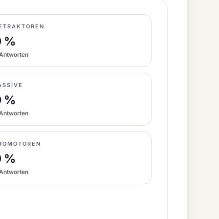
ETRAKTOREN
0 %
Antworten
ASSIVE
0 %
Antworten
ROMOTOREN
0 %
Antworten