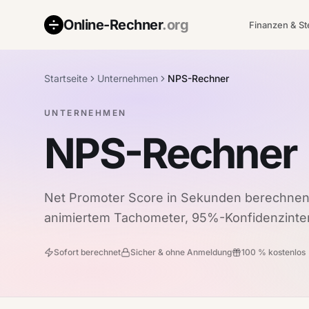
Online-Rechner
.org
Finanzen & S
Startseite
Unternehmen
NPS-Rechner
UNTERNEHMEN
NPS-Rechner
Net Promoter Score in Sekunden berechnen 
animiertem Tachometer, 95%-Konfidenzinte
Sofort berechnet
Sicher & ohne Anmeldung
100 % kostenlos