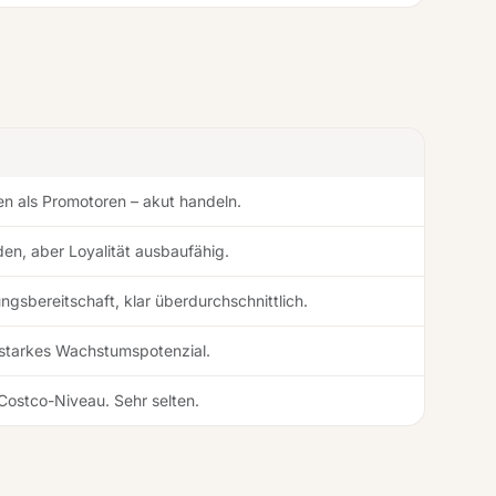
n als Promotoren – akut handeln.
den, aber Loyalität ausbaufähig.
ngsbereitschaft, klar überdurchschnittlich.
 starkes Wachstumspotenzial.
 Costco-Niveau. Sehr selten.