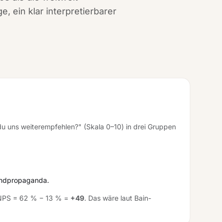
, ein klar interpretierbarer
u uns weiterempfehlen?" (Skala 0–10) in drei Gruppen
undpropaganda.
 NPS = 62 % − 13 % =
+49
. Das wäre laut Bain-