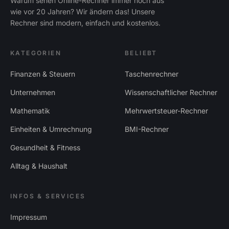
Warum sehen Online-Rechner immer noch aus
wie vor 20 Jahren? Wir ändern das! Unsere
Rechner sind modern, einfach und kostenlos.
KATEGORIEN
BELIEBT
Finanzen & Steuern
Taschenrechner
Unternehmen
Wissenschaftlicher Rechner
Mathematik
Mehrwertsteuer-Rechner
Einheiten & Umrechnung
BMI-Rechner
Gesundheit & Fitness
Alltag & Haushalt
INFOS & SERVICES
Impressum