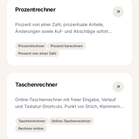
Prozentrechner
Prozent von einer Zahl, prozentuale Anteile,
Änderungen sowie Auf- und Abschläge sofort
berechnen – ideal für Rabatte, MwSt und Statistik.
Prozentrechner
Prozent berechnen
Prozent von einer Zahl
Taschenrechner
Online-Taschenrechner mit freier Eingabe, Verlauf
und Tastatur-Shortcuts. Punkt vor Strich, Klammern
und Prozent – sofort, kostenlos, ohne Anmeldung.
Taschenrechner
Online-Taschenrechner
Rechner online