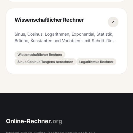
Wissenschaftlicher Rechner
Sinus, Cosinus, Logarithmen, Exponential, Statistik,
Brüche, Konstanten und Variablen – mit Schritt-für-
Schritt-Erklärung und DEG/RAD-Modus.
Wissenschaftlicher Rechner
Sinus Cosinus Tangens berechnen
Logarithmus Rechner
Online-Rechner
.org