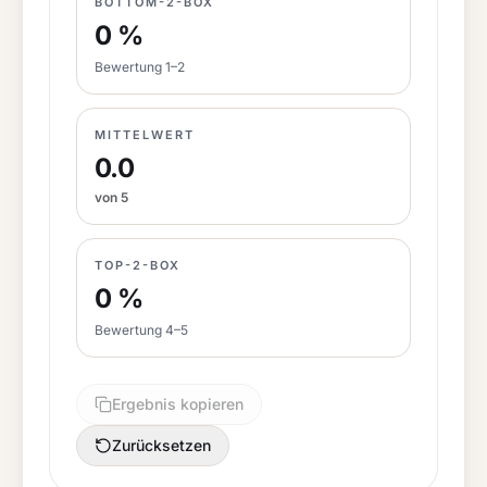
BOTTOM-2-BOX
0 %
Bewertung 1–2
MITTELWERT
0.0
von 5
TOP-2-BOX
0 %
Bewertung 4–5
Ergebnis kopieren
Zurücksetzen