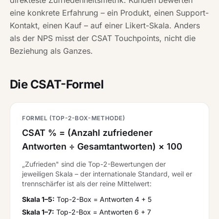
eine konkrete Erfahrung – ein Produkt, einen Support-
Kontakt, einen Kauf – auf einer Likert-Skala. Anders
als der NPS misst der CSAT Touchpoints, nicht die
Beziehung als Ganzes.
Die CSAT-Formel
FORMEL (TOP-2-BOX-METHODE)
CSAT % = (Anzahl zufriedener
Antworten ÷ Gesamtantworten) × 100
„Zufrieden" sind die Top-2-Bewertungen der
jeweiligen Skala – der internationale Standard, weil er
trennschärfer ist als der reine Mittelwert:
Skala 1–5:
Top-2-Box = Antworten 4 + 5
Skala 1–7:
Top-2-Box = Antworten 6 + 7