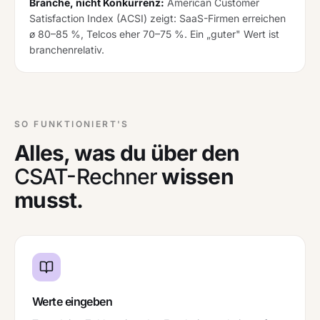
Branche, nicht Konkurrenz:
American Customer
Satisfaction Index (ACSI) zeigt: SaaS-Firmen erreichen
ø 80–85 %, Telcos eher 70–75 %. Ein „guter" Wert ist
branchenrelativ.
SO FUNKTIONIERT'S
Alles, was du über den
CSAT-Rechner
wissen
musst.
Werte eingeben