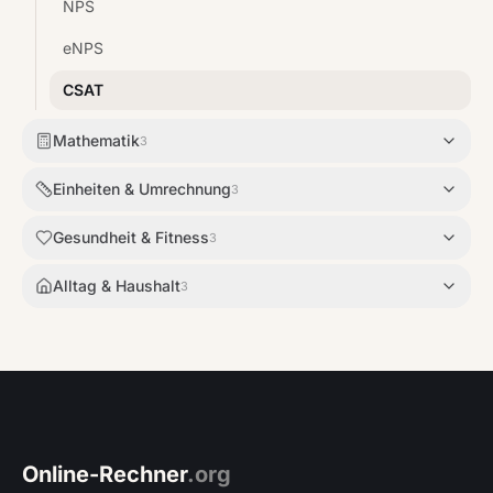
NPS
eNPS
CSAT
Mathematik
3
Einheiten & Umrechnung
3
Gesundheit & Fitness
3
Alltag & Haushalt
3
Online-Rechner
.org