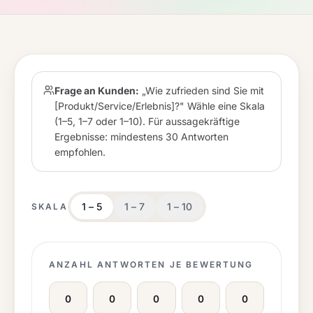
Frage an Kunden:
„Wie zufrieden sind Sie mit
[Produkt/Service/Erlebnis]?" Wähle eine Skala
(1–5, 1–7 oder 1–10). Für aussagekräftige
Ergebnisse: mindestens 30 Antworten
empfohlen.
1 –
5
1 –
7
1 –
10
SKALA
ANZAHL ANTWORTEN JE BEWERTUNG