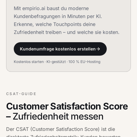
Mit empirio.ai baust du moderne
Kundenbefragungen in Minuten per KI.
Erkenne, welche Touchpoints deine
Zufriedenheit treiben – und welche sie kosten.
Kundenumfrage kostenlos erstellen
Kostenlos starten · KI-gestützt · 100 % EU-Hosting
CSAT-GUIDE
Customer Satisfaction Score
–
Zufriedenheit messen
Der CSAT (Customer Satisfaction Score) ist die
direkteste Zufriedenheitsmetrik: Kunden bewerten