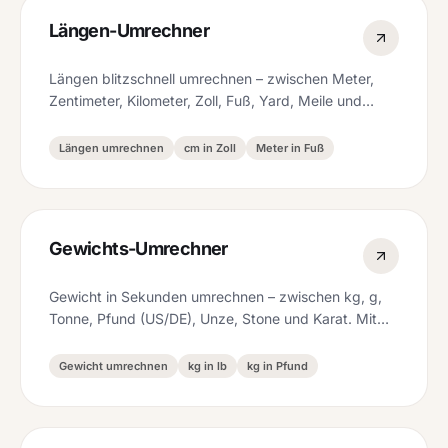
Längen-Umrechner
Längen blitzschnell umrechnen – zwischen Meter,
Zentimeter, Kilometer, Zoll, Fuß, Yard, Meile und
Seemeile. Sofort, ohne Anmeldung.
Längen umrechnen
cm in Zoll
Meter in Fuß
Gewichts-Umrechner
Gewicht in Sekunden umrechnen – zwischen kg, g,
Tonne, Pfund (US/DE), Unze, Stone und Karat. Mit
Übersicht aller Einheiten.
Gewicht umrechnen
kg in lb
kg in Pfund