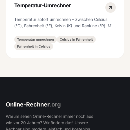
Temperatur-Umrechner
Temperatur sofort umrechnen – zwischen Celsius
(°C), Fahrenheit (°F), Kelvin (K) und Rankine (°R). Mit
Referenz-Werten und Formeln.
Temperatur umrechnen
Celsius in Fahrenheit
Fahrenheit in Celsius
Online-Rechner
.org
Warum sehen Online-Rechner immer noch aus
wie vor 20 Jahren? Wir ändern das! Unsere
Rechner sind modern, einfach und kostenlos.