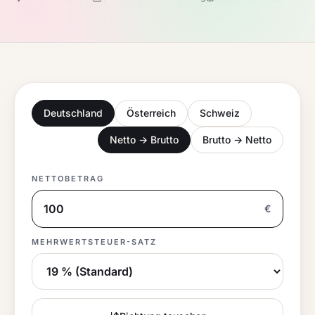
Deutschland
Österreich
Schweiz
Netto → Brutto
Brutto → Netto
NETTOBETRAG
€
MEHRWERTSTEUER
-SATZ