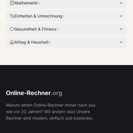
Mathematik
3
Einheiten & Umrechnung
3
Gesundheit & Fitness
3
Alltag & Haushalt
3
Online-Rechner
.org
Warum sehen Online-Rechner immer noch aus
wie vor 20 Jahren? Wir ändern das! Unsere
Rechner sind modern, einfach und kostenlos.