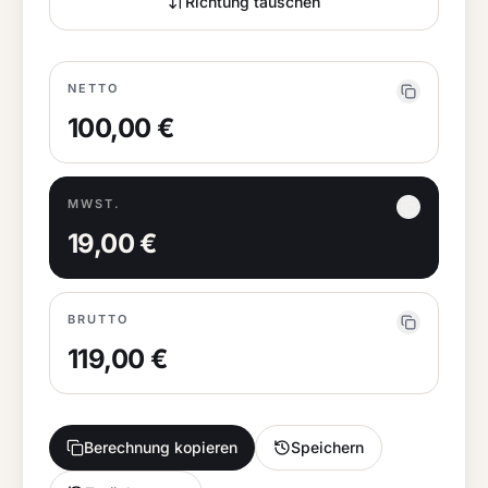
Richtung tauschen
NETTO
100,00 €
MWST.
19,00 €
BRUTTO
119,00 €
Berechnung kopieren
Speichern