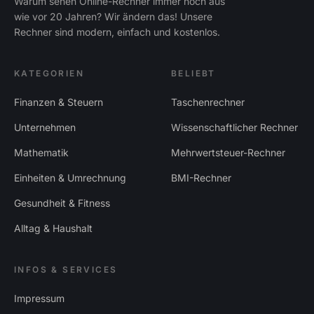
Warum sehen Online-Rechner immer noch aus
wie vor 20 Jahren? Wir ändern das! Unsere
Rechner sind modern, einfach und kostenlos.
KATEGORIEN
BELIEBT
Finanzen & Steuern
Taschenrechner
Unternehmen
Wissenschaftlicher Rechner
Mathematik
Mehrwertsteuer-Rechner
Einheiten & Umrechnung
BMI-Rechner
Gesundheit & Fitness
Alltag & Haushalt
INFOS & SERVICES
Impressum