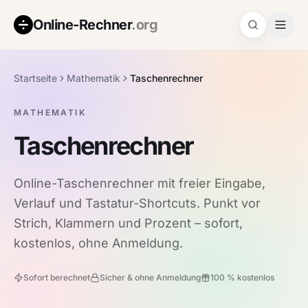
Online-Rechner
.org
Startseite
Mathematik
Taschenrechner
MATHEMATIK
Taschenrechner
Online-Taschenrechner mit freier Eingabe,
Verlauf und Tastatur-Shortcuts. Punkt vor
Strich, Klammern und Prozent – sofort,
kostenlos, ohne Anmeldung.
Sofort berechnet
Sicher & ohne Anmeldung
100 % kostenlos