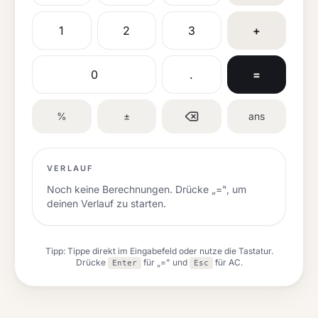
1
2
3
+
0
.
=
%
±
ans
VERLAUF
Noch keine Berechnungen. Drücke „=", um
deinen Verlauf zu starten.
Tipp: Tippe direkt im Eingabefeld oder nutze die Tastatur.
Drücke
für „=" und
für AC.
Enter
Esc