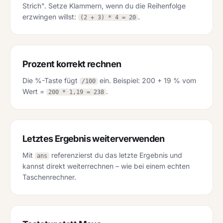
Strich". Setze Klammern, wenn du die Reihenfolge
erzwingen willst:
.
(2 + 3) * 4 = 20
Prozent korrekt rechnen
Die %-Taste fügt
ein. Beispiel: 200 + 19 % vom
/100
Wert =
.
200 * 1,19 = 238
Letztes Ergebnis weiterverwenden
Mit
referenzierst du das letzte Ergebnis und
ans
kannst direkt weiterrechnen – wie bei einem echten
Taschenrechner.